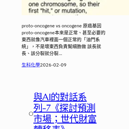
proto-oncogene vs oncogene 原癌基因
proto-oncogene本來是正常、甚至必要的
東西就像汽車裡面一個正常的「油門系
統」，不是壞東西負責幫細胞做 該長就
長、該分裂就分裂…
生科化學
2026-02-09
與AI的對話系
列-7《探討預測
○
市場；世代財富