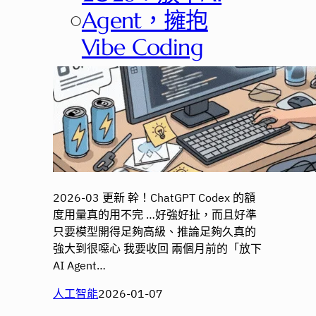
○
Agent，擁抱
Vibe Coding
2026-03 更新 幹！ChatGPT Codex 的額
度用量真的用不完 …好強好扯，而且好準
只要模型開得足夠高級、推論足夠久真的
強大到很噁心 我要收回 兩個月前的「放下
AI Agent…
人工智能
2026-01-07