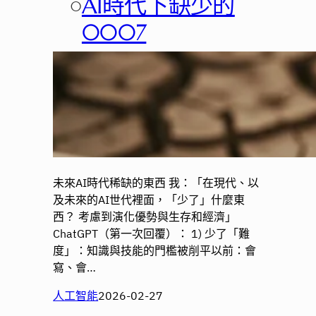
○
AI時代下缺少的
0007
未來AI時代稀缺的東西 我：「在現代、以
及未來的AI世代裡面，「少了」什麼東
西？ 考慮到演化優勢與生存和經濟」
ChatGPT（第一次回覆）： 1) 少了「難
度」：知識與技能的門檻被削平以前：會
寫、會…
人工智能
2026-02-27