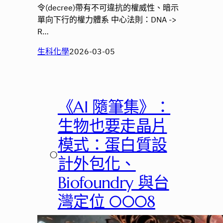
令(decree)帶有不可違抗的權威性、暗示
單向下行的權力體系 中心法則：DNA ->
R…
生科化學
2026-03-05
《AI 隨筆集》：
生物也要走晶片
模式：蛋白質設
○
計外包化、
Biofoundry 與台
灣定位 0008