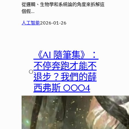
從邏輯、生物學和系統論的角度來拆解這
個假…
人工智能
2026-01-26
《AI 隨筆集》：
不停奔跑才能不
○
退步？我們的薛
西弗斯 0004