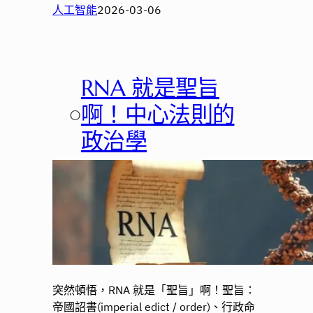
人工智能
2026-03-06
RNA 就是聖旨
○
啊！中心法則的
政治學
突然頓悟，RNA 就是「聖旨」啊！聖旨：
帝國詔書(imperial edict / order)、行政命