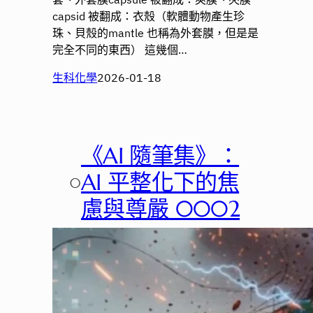
capsid 被翻成：衣殼（軟體動物產生珍
珠、貝殼的mantle 也稱為外套膜，但是是
完全不同的東西） 這幾個…
生科化學
2026-01-18
《AI 隨筆集》：
○
AI 平整化下的焦
慮與尊嚴 0002