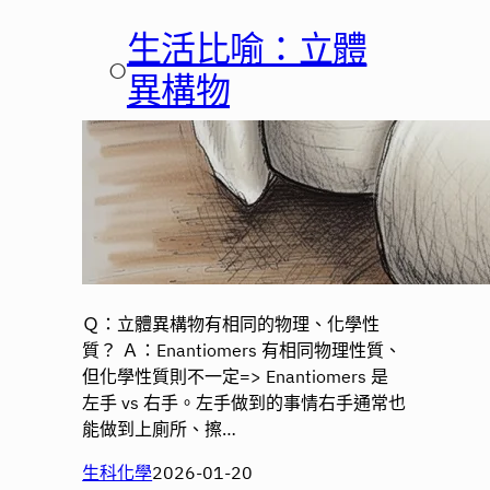
生活比喻：立體
○
異構物
Ｑ：立體異構物有相同的物理、化學性
質？ Ａ：Enantiomers 有相同物理性質、
但化學性質則不一定=> Enantiomers 是
左手 vs 右手。左手做到的事情右手通常也
能做到上廁所、擦…
生科化學
2026-01-20