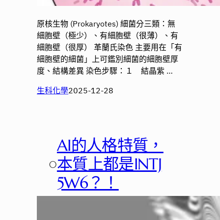
原核生物 (Prokaryotes) 細菌分三類：無
細胞壁（極少）、有細胞壁（很薄）、有
細胞壁（很厚） 革蘭氏染色 主要用在「有
細胞壁的細菌」上可鑑別細菌的細胞壁厚
度、結構差異 染色步驟：１ 結晶紫 …
生科化學
2025-12-28
AI的人格特質，
○
本質上都是INTJ
5W6？！