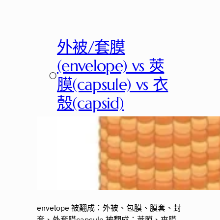
外被/套膜
(envelope) vs 莢
○
膜(capsule) vs 衣
殼(capsid)
envelope 被翻成：外被、包膜、膜套、封
套、外套膜capsule 被翻成：莢膜、夾膜