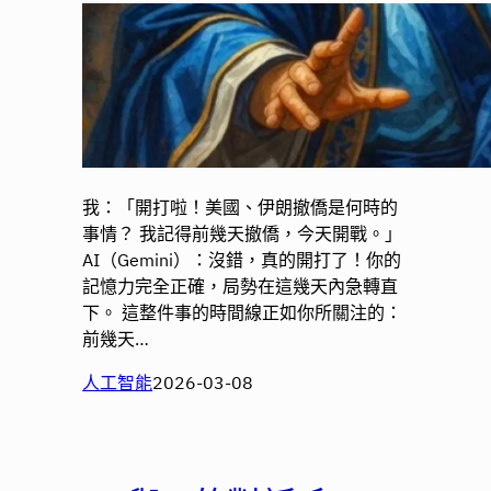
我：「開打啦！美國、伊朗撤僑是何時的
事情？ 我記得前幾天撤僑，今天開戰。」
AI（Gemini）：沒錯，真的開打了！你的
記憶力完全正確，局勢在這幾天內急轉直
下。 這整件事的時間線正如你所關注的：
前幾天…
人工智能
2026-03-08