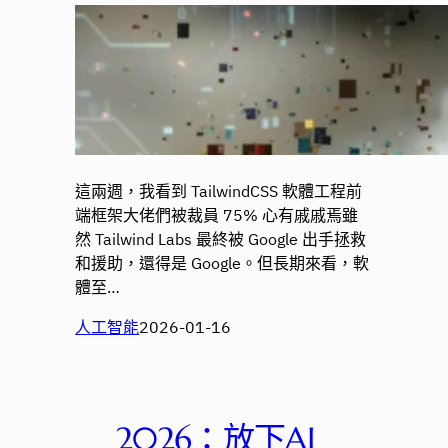
這兩週，我看到 TailwindCSS 軟體工程前
端框架大佬們被裁員 75% 心有戚戚焉雖
然 Tailwind Labs 最終被 Google 出手拯救
和援助，還得是 Google。但長期來看，軟
體至…
人工智能
2026-01-16
2026：放下AI