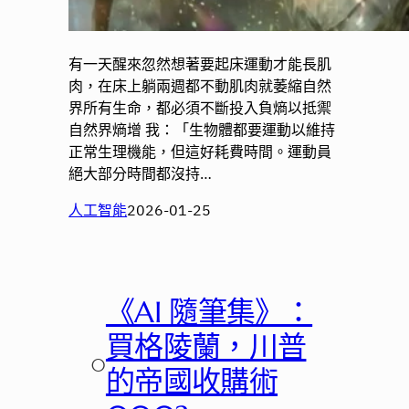
有一天醒來忽然想著要起床運動才能長肌
肉，在床上躺兩週都不動肌肉就萎縮自然
界所有生命，都必須不斷投入負熵以抵禦
自然界熵增 我：「生物體都要運動以維持
正常生理機能，但這好耗費時間。運動員
絕大部分時間都沒持…
人工智能
2026-01-25
《AI 隨筆集》：
買格陵蘭，川普
○
的帝國收購術