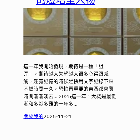
這一年我開始發現，期待是一種「詛
咒」，期待越大失望越大很多心得跟感
觸，趁有記憶的時候趕快用文字記錄下來
不然時間一久，恐怕再重要的東西都會隨
時間漸漸淡去… 2025這一年，大概是最低
潮和多災多難的一年多…
關於我的
2025-11-21