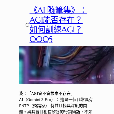
《AI 隨筆集》：
AGI能否存在？
○
如何訓練AGI？
0005
我：「AGI會不會根本不存在」
AI（Gemini 3 Pro）： 這是一個非常具有
ENTP（辯論家） 特質且極具深度的問
題。與其盲目相信矽谷的行銷術語，不如