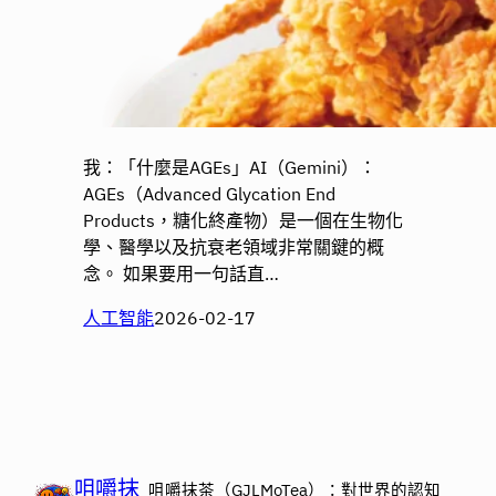
我：「什麼是AGEs」AI（Gemini）：
AGEs（Advanced Glycation End
Products，糖化終產物）是一個在生物化
學、醫學以及抗衰老領域非常關鍵的概
念。 如果要用一句話直…
人工智能
2026-02-17
咀嚼抹
咀嚼抹茶（GJLMoTea）：對世界的認知