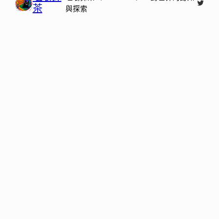
X
茶
與探索