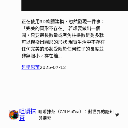
正在使用3D軟體建模，忽然發現一件事：
「完美的圓形不存在」 若想要做出一個
圓，只要邊長數量或者角柱邊數足夠多就
可以模擬出圓形的形狀 現實生活中不存在
任何完美的形狀受限於任何粒子的長度並
非無限小，存在離…
哲學思辨
2025-07-12
咀嚼抹
咀嚼抹茶（GJLMoTea）：對世界的認知
X
茶
與探索