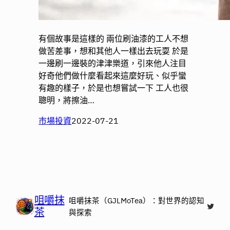
有個故事是這樣的 兩位刷油漆的工人不想
做苦差事，想和其他人一樣出去玩耍 於是
一邊刷一邊裝的津津樂道，引來他人注目
好奇他們做什麼看起來這麼好玩、似乎蠻
有趣的樣子，於是也想嘗試一下 工人也很
聰明，將擦油…
市場投資
2022-07-21
咀嚼抹
咀嚼抹茶（GJLMoTea）：對世界的認知
X
茶
與探索