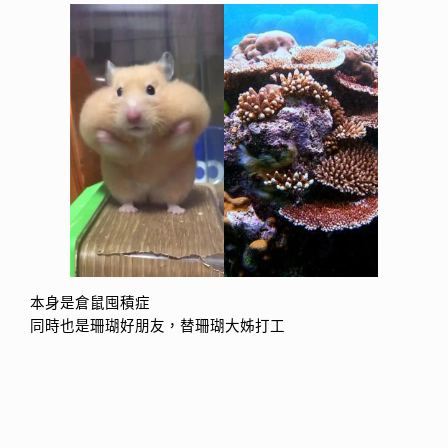
本身是倉鼠囤積症
同時也是珊瑚好朋友，替珊瑚大姊打工