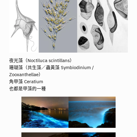
夜光藻（Noctiluca scintillans）
珊瑚藻（共生藻／蟲黃藻 Symbiodinium /
Zooxanthellae）
角甲藻 Ceratium
也都是甲藻的一種