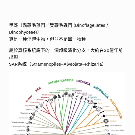
甲藻（渦鞭毛藻門／雙鞭毛蟲門 (Dinoflagellates /
Dinophyceae)）
算是一種浮游生物，但並不是單一物種
屬於真核系統底下的一個超級演化分支，大約在20億年前
出現
SAR系統（Stramenopiles–Alveolata–Rhizaria）