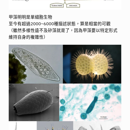
甲藻明明是單細胞生物
至今有超過2000~6000種描述狀態，算是相當的可觀
（雖然多樣性遠不及矽藻就是了，因為甲藻要以特定形式
維持自身的複雜性）