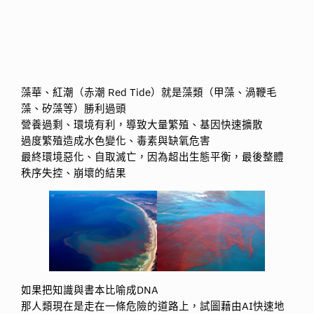
藻華、紅潮（赤潮 Red Tide）就是藻類（甲藻、渦鞭毛
藻、矽藻等）勝利過頭
營養過剩、環境有利，導致大量繁殖、基因快速擴散
過度繁殖造成水色變化、毒素與缺氧危害
最終環境惡化、自取滅亡，因為超出生態平衡，最後整體
秩序失控、崩壞的結果
如果把知識與書本比喻成DNA
那人類現在是走在一條危險的道路上，試圖藉由AI快速地