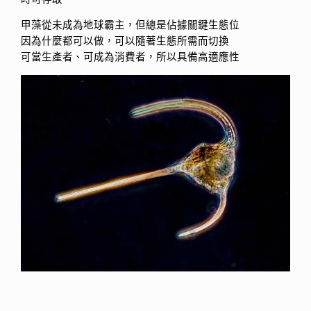
甲藻從未成為地球霸主，但總是佔據關鍵生態位
因為什麼都可以做，可以隨著生態所需而切換
可當生產者、可成為消費者，所以具備高適應性