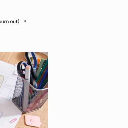
 out）。