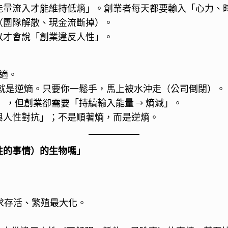
能量流入才能維持低熵」。創業者每天都要輸入「心力、
（團隊解散、現金流斷掉）。
以才會說「創業違反人性」。
舒適。
這就是逆熵。只要你一鬆手，馬上被水沖走（公司倒閉）。
」，但創業卻需要「持續輸入能量 → 熵減」。
與人性對抗」；不是順著熵，而是逆熵。
性的事情）的生物嗎」
追求存活、繁殖最大化。