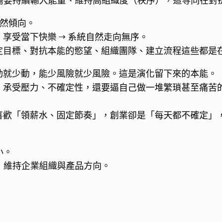
業需要持續輸入能量、維持高組織度（秩序），這等同在對
自然傾向。
享受當下快樂 → 系統自然走向無序。
定目標、對抗本能的慾望、組織團隊、建立流程這些都是
動就少動，能少風險就少風險。這是演化留下來的本能。
、承受壓力、不確定性，還要逼自己做一堆繁瑣甚至痛苦
喜歡「領薪水、固定節奏」，創業卻是「每天都不確定」
小。
注）維持企業組織與產品方向。