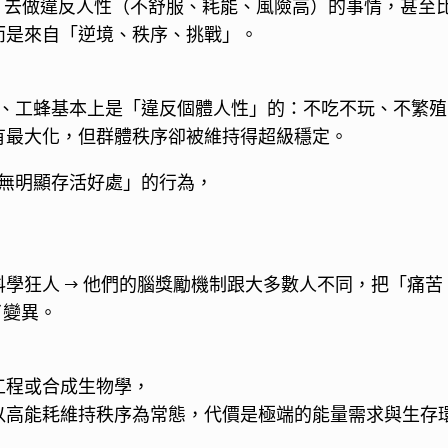
動」去做違反人性（不舒服、耗能、風險高）的事情，甚至
而是來自「逆境、秩序、挑戰」。
、工蜂基本上是「違反個體人性」的：不吃不玩、不繁殖
有最大化，但群體秩序卻被維持得超級穩定。
無明顯存活好處」的行為，
學狂人 → 他們的腦獎勵機制跟大多數人不同，把「痛苦
了變異。
工程或合成生物學，
以高能耗維持秩序為常態，代價是極端的能量需求與生存