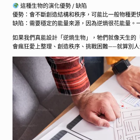
這種生物的演化優勢 / 缺陷
優勢：會不斷創造結構和秩序，可能比一般物種更
缺陷：需要穩定的能量來源，因為逆熵很花能量。一旦
如果我們真能設計「逆熵生物」，牠們就像天生的「創業
會瘋狂愛上整理、創造秩序、挑戰困難——就算別