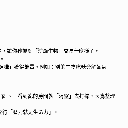
本，讓你秒抓到「逆熵生物」會長什麼樣子。
」。
序結構」獲得能量。例如：別的生物吃糖分解葡萄
家 → 一看到亂的房間就「渴望」去打掃，因為整理
覺得「壓力就是生命力」。