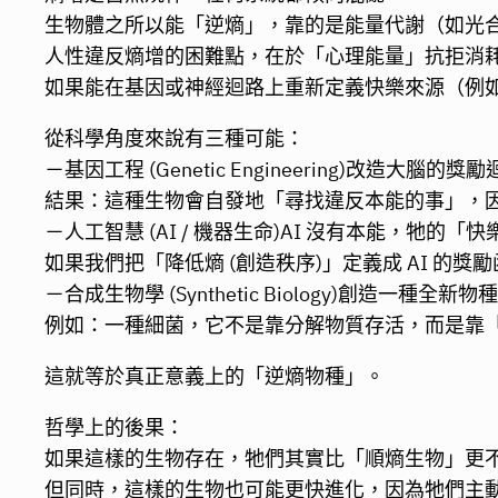
生物體之所以能「逆熵」，靠的是能量代謝（如光
人性違反熵增的困難點，在於「心理能量」抗拒消
如果能在基因或神經迴路上重新定義快樂來源（例
從科學角度來說有三種可能：
－基因工程 (Genetic Engineering)
結果：這種生物會自發地「尋找違反本能的事」，
－人工智慧 (AI / 機器生命)AI 沒有本能，牠的
如果我們把「降低熵 (創造秩序)」定義成 AI 的獎
－合成生物學 (Synthetic Biology)創造一
例如：一種細菌，它不是靠分解物質存活，而是靠
這就等於真正意義上的「逆熵物種」。
哲學上的後果：
如果這樣的生物存在，牠們其實比「順熵生物」更
但同時，這樣的生物也可能更快進化，因為牠們主