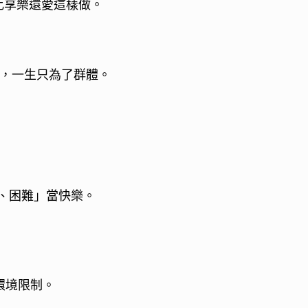
比享樂還愛這樣做。
，一生只為了群體。
、困難」當快樂。
環境限制。