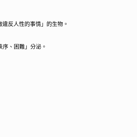
做違反人性的事情」的生物。
戰、秩序、困難」分泌。