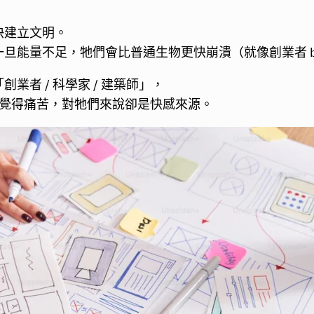
快建立文明。
能量不足，牠們會比普通生物更快崩潰（就像創業者 burn
者 / 科學家 / 建築師」，
人覺得痛苦，對牠們來說卻是快感來源。