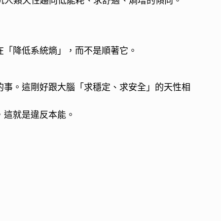
抗人類天性趨向低能耗、求舒適、熵增的傾向。
在「降低系統熵」，而不是順著它。
的事。這剛好跟大腦「求穩定、求安全」的天性相
，這就是違反本能。