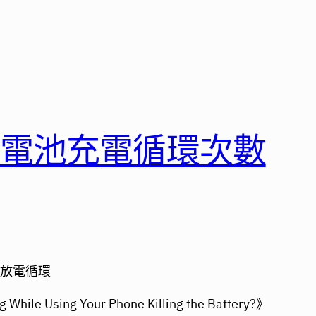
機電池充電循環次數
充放電循環
ing Your Phone Killing the Battery?》