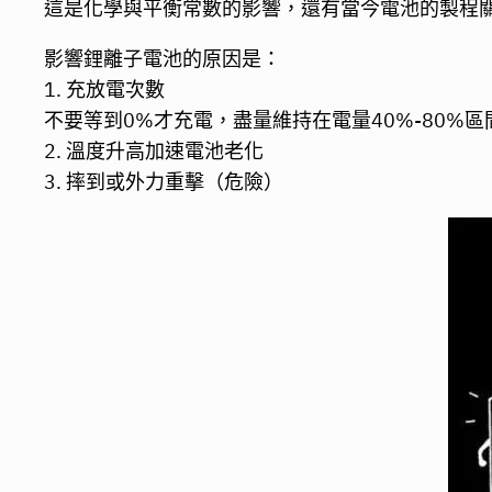
這是化學與平衡常數的影響，還有當今電池的製程
影響鋰離子電池的原因是：
1. 充放電次數
不要等到0%才充電，盡量維持在電量40%-80%
2. 溫度升高加速電池老化
3. 摔到或外力重擊（危險）