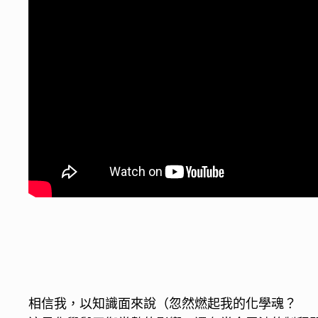
相信我，以知識面來說（忽然燃起我的化學魂？