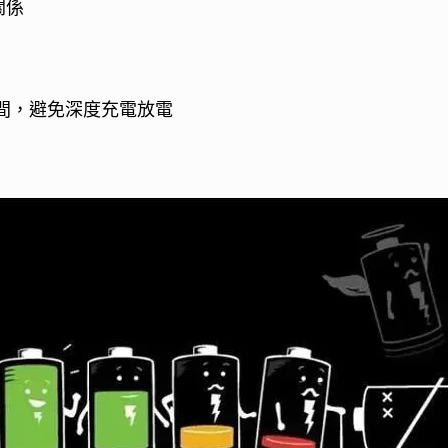
關係
區間，避免深度充電放電