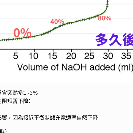
會突然多1~3%
內阻短暫下降）
影響，因為接近平衡狀態充電速率自然下降
低）