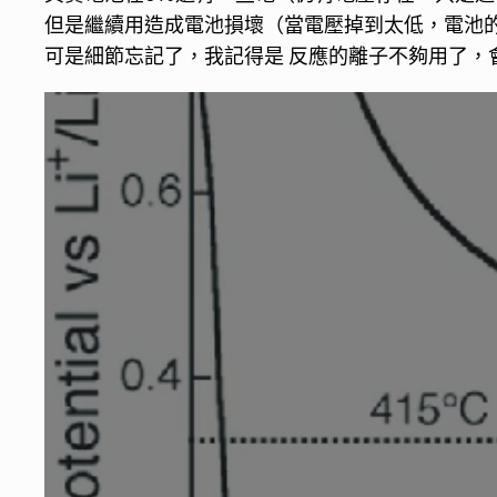
但是繼續用造成電池損壞（當電壓掉到太低，電池
可是細節忘記了，我記得是 反應的離子不夠用了，