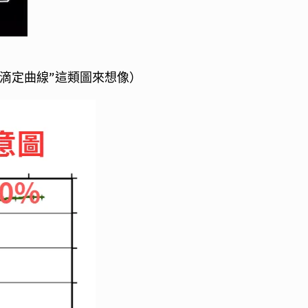
滴定曲線”這類圖來想像）