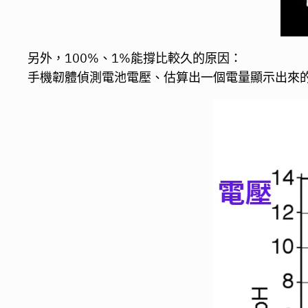
另外，100%、1%能撐比較久的原因：
手機韌體偵測電池電壓、估算出一個電量顯示出來的