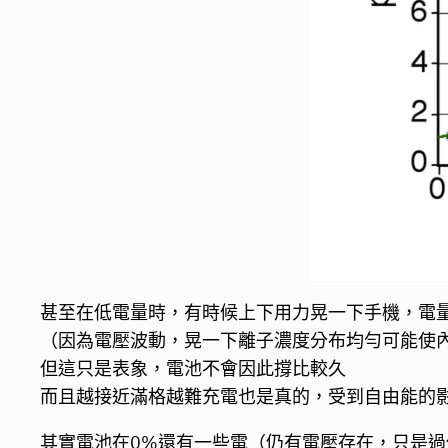
甚至在低電量時，有時候上下用力晃一下手機，電量
（因為電壓波動，晃一下離子濃度分布均勻可能使
但這只是表象，電池不會因此撐比較久
而且越接近滿格越難充電也是真的，受到自由能的
其實電池在0%還有一些電（仍有電壓存在，只是過