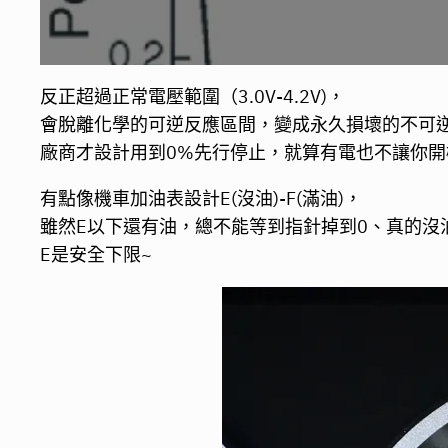
反正超過正常電壓範圍（3.0V-4.2V)，
會脫離化學的可逆反應區間，變成永久損壞的不可
廠商才設計用到0%先行停止，就算有電也不讓你開
有點像機車加油表設計E(沒油)-F(滿油)，
雖然E以下還有油，總不能等到指針掉到0、真的沒
E是安全下限~