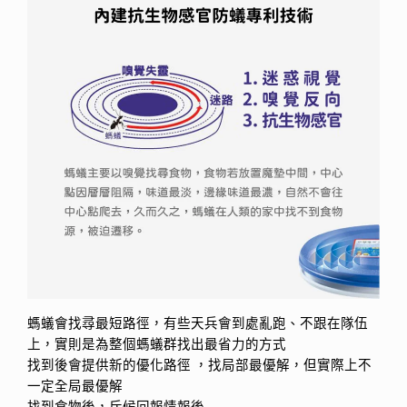
螞蟻會找尋最短路徑，有些天兵會到處亂跑、不跟在隊伍
上，實則是為整個螞蟻群找出最省力的方式
找到後會提供新的優化路徑 ，找局部最優解，但實際上不
一定全局最優解
找到食物後，斥候回報情報後