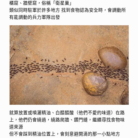
櫃窟、牆壁窟，俗稱「衛星巢」
類似同時駐軍於許多地方 找到食物認為安全時，會調動所
有能調動的兵力軍隊出發
就算放置或噴灑精油、白醋醋酸（他們不愛的味道）在路
上，他們仍會繞過，繞路爬牆、鑽門縫，繼續尋找食物味
道來源
但不會踩到精油位置上，會刻意避開滴的那一小點地方