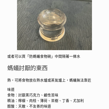
或者可以買「防螞蟻食物碗」中間隔著一條水
螞蟻討厭的東西
熱，可將食物放在熱水爐或蒸氣爐上，螞蟻無法靠近
味道
食物：討厭黑巧克力、鹼性苦味
精油：檸檬、肉桂、薄荷、茶樹、丁香、尤加利
醋酸：天敵、不友善的味道