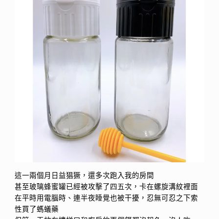
這一兩個月日益猖獗，還多次跑入我的房間
甚至玻璃蜂蜜罐已經被攻擊了四五次，卡在螺旋溝紋裡面
在平時用電腦時、連半夜睡覺也被干擾，忍無可忍之下索
性買了螞蟻藥