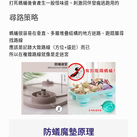
打死螞蟻後會產生一股怪味道，刺激同伴發瘋逃跑用的
尋路策略
螞蟻很容易在垂直、多層堆疊結構的地方迷路、跑錯層尋
找路線
應該是記錄大致路線（方位+遠近）而已
所以在複雜路線就像是走迷宮