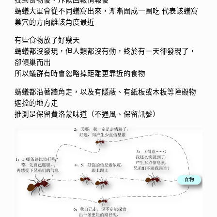
螞蟻大軍會從不同蟻窩出來，漸漸圍成一圈吃 代表該蟻窩
巢穴的方向離該角度最近
有些食物放了好幾天
螞蟻都沒發現，但人類都沒有動，終於有一天卻發現了，
卻傾巢而出
所以蟻群有時會忽略掉距離更靠近的食物
螞蟻都沿著牆角走，以及有隱蔽、有紙板或木板等障礙物
遮擋的地方走
推測是保留費洛蒙味道（不通風、保留訊號）