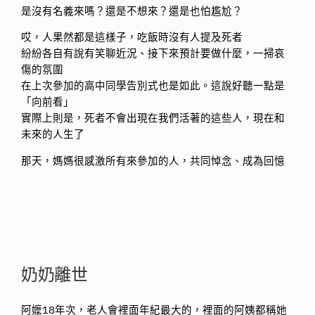
是沒有名義來嗎？還是不想來？還是也怕尷尬？
哎，人果然都是這樣子，吃飯時沒有人提及死者
紛紛各自有說有笑聊近況、接下來預計要做什麼，一掃哀
傷的氛圍
在上次參加的高中同學告別式也是如此。這說好聽一點是
「向前看」
實際上則是，死者不會出現在我們活著的這些人，現在和
未來的人生了
那天，媽媽很感激所有來參加的人，共同悼念、成為回憶
奶奶離世
阿嬤18年次，老人會裡面年紀最大的，裡面的阿姨都稱她