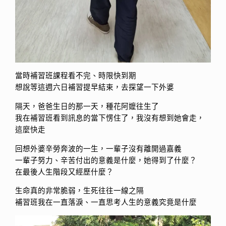
當時補習班課程看不完、時限快到期
想說等這週六日補習提早結束，去探望一下外婆
隔天，爸爸生日的那一天，種花阿嬤往生了
我在補習班看到訊息的當下愣住了，我沒有想到她會走，
這麼快走
回想外婆辛勞奔波的一生，一輩子沒有離開過嘉義
一輩子努力、辛苦付出的意義是什麼，她得到了什麼？
在最後人生階段又經歷什麼？
生命真的非常脆弱，生死往往一線之隔
補習班我在一直落淚、一直思考人生的意義究竟是什麼