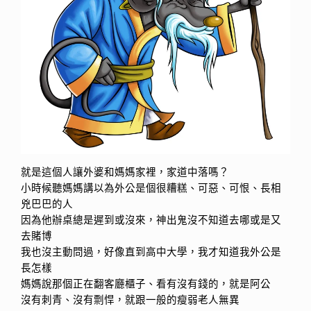
就是這個人讓外婆和媽媽家裡，家道中落嗎？
小時候聽媽媽講以為外公是個很糟糕、可惡、可恨、長相
兇巴巴的人
因為他辦桌總是遲到或沒來，神出鬼沒不知道去哪或是又
去賭博
我也沒主動問過，好像直到高中大學，我才知道我外公是
長怎樣
媽媽說那個正在翻客廳櫃子、看有沒有錢的，就是阿公
沒有刺青、沒有剽悍，就跟一般的瘦弱老人無異