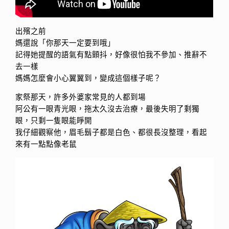
出殯之前
媽還說「你那天一定要到哦」
記得她提醒的語氣有點顫抖，好像很怕我不參加、推辭不
去一樣
媽媽怎麼會小心翼翼到，變成這個樣子呢？
家祭那天，許多外婆家常見的人都到場
阿公有一眼青光眼，拖太久沒去治療，最後失明了剩獨
眼，只剩一隻眼能睜開
我仔細觀察他，眉毛鬍子都是白色、都很長沒整理，看起
來有一點點像老鼠