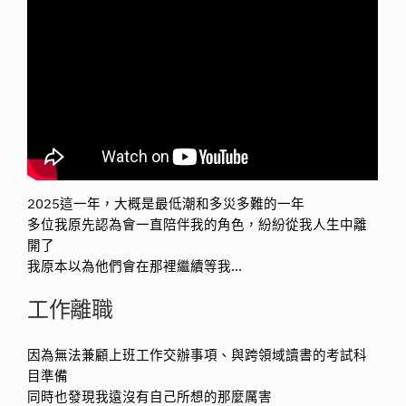
2025這一年，大概是最低潮和多災多難的一年
多位我原先認為會一直陪伴我的角色，紛紛從我人生中離
開了
我原本以為他們會在那裡繼續等我…
工作離職
因為無法兼顧上班工作交辦事項、與跨領域讀書的考試科
目準備
同時也發現我遠沒有自己所想的那麼厲害