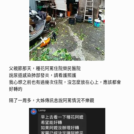
父親節那天，種花阿罵住院榮民醫院
說尿道感染肺部發炎，請看護照護
我心想之前也有過幾次住院，沒怎麼放在心上，應該都會
好轉的
隔了一周多，大姊傳訊息說阿罵情況不樂觀