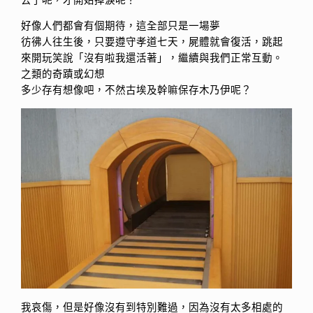
好像人們都會有個期待，這全部只是一場夢
彷彿人往生後，只要遵守孝道七天，屍體就會復活，跳起
來開玩笑說「沒有啦我還活著」，繼續與我們正常互動。
之類的奇蹟或幻想
多少存有想像吧，不然古埃及幹嘛保存木乃伊呢？
我哀傷，但是好像沒有到特別難過，因為沒有太多相處的