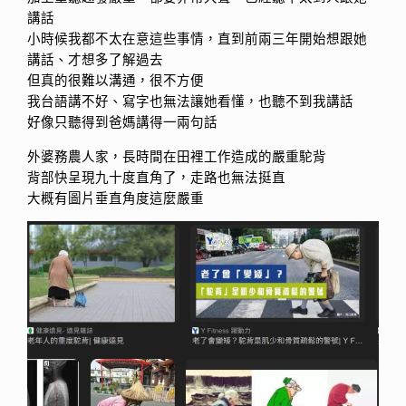
講話
小時候我都不太在意這些事情，直到前兩三年開始想跟她
講話、才想多了解過去
但真的很難以溝通，很不方便
我台語講不好、寫字也無法讓她看懂，也聽不到我講話
好像只聽得到爸媽講得一兩句話
外婆務農人家，長時間在田裡工作造成的嚴重駝背
背部快呈現九十度直角了，走路也無法挺直
大概有圖片垂直角度這麼嚴重