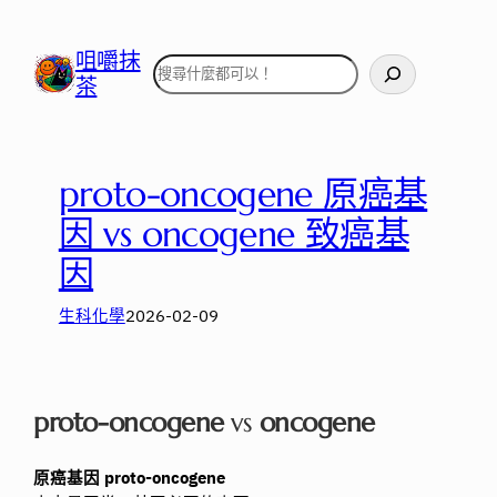
跳
至
咀嚼抹
搜
主
茶
尋
要
內
容
proto-oncogene 原癌基
因 vs oncogene 致癌基
因
生科化學
2026-02-09
proto-oncogene
vs
oncogene
原癌基因 proto-oncogene