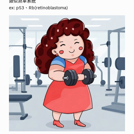
類似煞車系統
ex: p53、Rb(retinoblastoma)