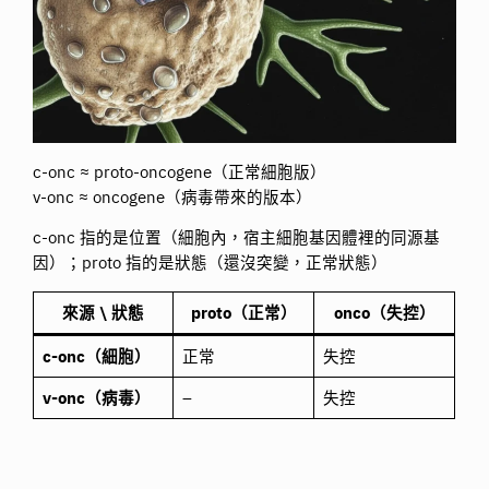
c-onc ≈ proto-oncogene（正常細胞版）
v-onc ≈ oncogene（病毒帶來的版本）
c-onc 指的是位置（細胞內，宿主細胞基因體裡的同源基
因）；proto 指的是狀態（還沒突變，正常狀態）
來源 \ 狀態
proto（正常）
onco（失控）
c-onc（細胞）
正常
失控
v-onc（病毒）
–
失控