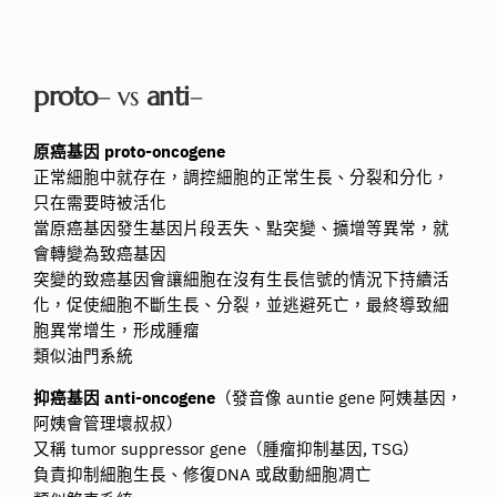
proto
– vs
anti
–
原癌基因 proto-oncogene
正常細胞中就存在，調控細胞的正常生長、分裂和分化，
只在需要時被活化
當原癌基因發生基因片段丟失、點突變、擴增等異常，就
會轉變為致癌基因
突變的致癌基因會讓細胞在沒有生長信號的情況下持續活
化，促使細胞不斷生長、分裂，並逃避死亡，最終導致細
胞異常增生，形成腫瘤
類似油門系統
抑癌基因 anti-oncogene
（發音像 auntie gene 阿姨基因，
阿姨會管理壞叔叔）
又稱 tumor suppressor gene（腫瘤抑制基因, TSG）
負責抑制細胞生長、修復DNA 或啟動細胞凋亡