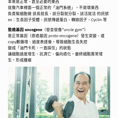
本來是正常、甚至必要的東西
就像汽車裡面一個正常的「油門系統」，不是壞東西
負責幫細胞做 該長就長、該分裂就分裂、該活就活 的訊號
ex：生長因子受體、訊號傳遞蛋白、轉錄因子、Cyclin 等
致癌基因 oncogene
（發音很像”uncle gym”）
是正常基因（原癌基因 proto-oncogene）發生突變、或
copy數擴增、過度表達後，導致細胞生長失控
變成「油門卡死、一直踩住」的狀態
讓細胞過度增生、抗凋亡、偏向癌化，最終細胞異常增
生，形成腫瘤