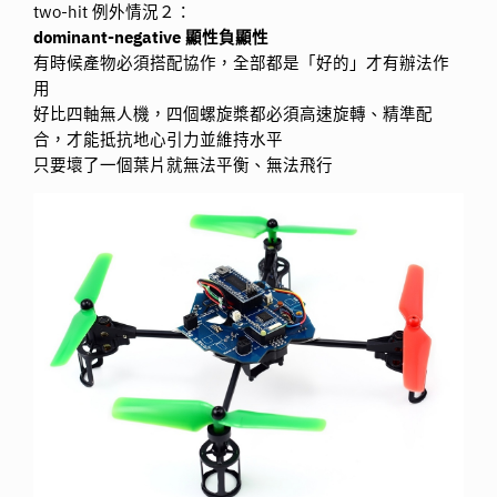
two-hit 例外情況２：
dominant-negative 顯性負顯性
有時候產物必須搭配協作，全部都是「好的」才有辦法作
用
好比四軸無人機，四個螺旋槳都必須高速旋轉、精準配
合，才能抵抗地心引力並維持水平
只要壞了一個葉片就無法平衡、無法飛行