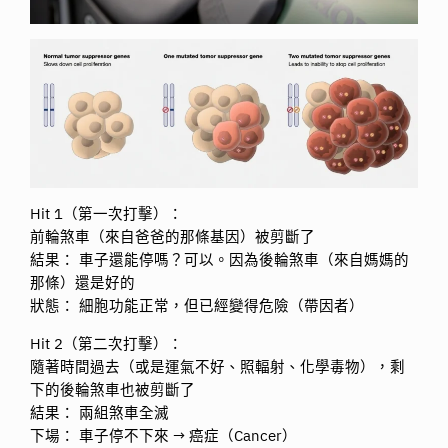
Hit 1（第一次打擊）：
前輪煞車（來自爸爸的那條基因）被剪斷了
結果： 車子還能停嗎？可以。因為後輪煞車（來自媽媽的
那條）還是好的
狀態： 細胞功能正常，但已經變得危險（帶因者）
Hit 2（第二次打擊）：
隨著時間過去（或是運氣不好、照輻射、化學毒物），剩
下的後輪煞車也被剪斷了
結果： 兩組煞車全滅
下場： 車子停不下來 → 癌症（Cancer）