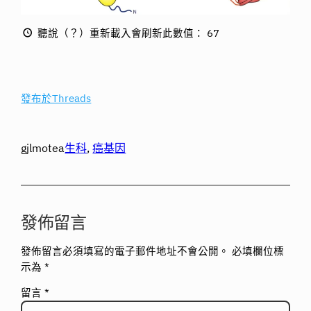
聽說（？）重新載入會刷新此數值：
67
發布於Threads
gjlmotea
生科
, 
癌基因
發佈留言
發佈留言必須填寫的電子郵件地址不會公開。
必填欄位標
示為
*
留言
*