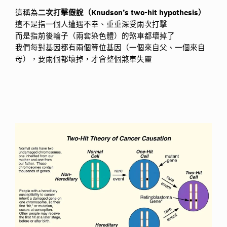
這稱為
二次打擊假說（Knudson’s two-hit hypothesis）
這不是指一個人遭遇不幸、重重深受兩次打擊
而是指前後輪子（兩套染色體）的煞車都壞掉了
我們每對基因都有兩個等位基因（一個來自父、一個來自
母），要兩個都壞掉，才會整個煞車失靈