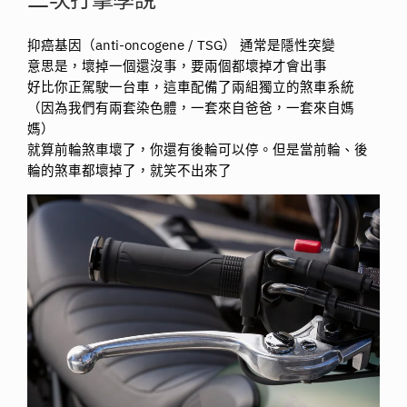
二次打擊學說
抑癌基因（anti-oncogene / TSG） 通常是隱性突變
意思是，壞掉一個還沒事，要兩個都壞掉才會出事
好比你正駕駛一台車，這車配備了兩組獨立的煞車系統
（因為我們有兩套染色體，一套來自爸爸，一套來自媽
媽）
就算前輪煞車壞了，你還有後輪可以停。但是當前輪、後
輪的煞車都壞掉了，就笑不出來了