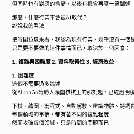
但同時也有對應的擔憂，以後有機會再寫一篇闡述
那麼，什麼行業不會被AI取代？
說說我的看法
把時間拉遠來看，我認為現有行業，幾乎沒有一個是
只是要不要做的這件事情而已，取決於三個因素：
1. 複雜與困難度 2. 資料取得性 3. 經濟效益
1. 困難度
這個不需要過多論述
從AlphaGo戰勝人類圍棋棋王的那刻起，已經證
下棋、繪圖、寫程式、自動駕駛、辨識物體、詩詞
每個領域的事情，都有著不同的複雜程度
然而攻破每個領域，只是時間的問題而已