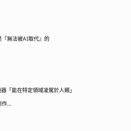
『無法被AI取代』的
明機器「能在特定領域凌駕於人類」
創作…