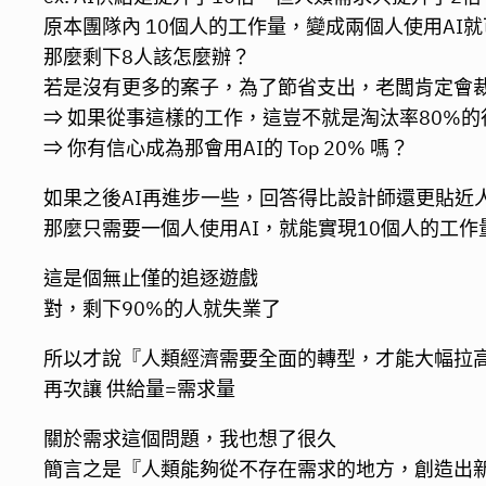
原本團隊內 10個人的工作量，變成兩個人使用AI
那麼剩下8人該怎麼辦？
若是沒有更多的案子，為了節省支出，老闆肯定會
⇒ 如果從事這樣的工作，這豈不就是淘汰率80%的
⇒ 你有信心成為那會用AI的 Top 20% 嗎？
如果之後AI再進步一些，回答得比設計師還更貼近
那麼只需要一個人使用AI，就能實現10個人的工作量 
這是個無止僅的追逐遊戲
對，剩下90%的人就失業了
所以才說『人類經濟需要全面的轉型，才能大幅拉
再次讓 供給量=需求量
關於需求這個問題，我也想了很久
簡言之是『人類能夠從不存在需求的地方，創造出