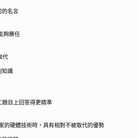
司的名言
能夠勝任
取代
的知識
工題目上回答得更精準
獨家的硬體技術時，具有相對不被取代的優勢