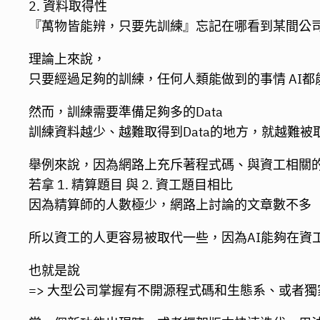
2. 資料取得性
『萬物皆能辨，只要先訓練』忘記在哪看到某間公
理論上來說，
只要經過足夠的訓練，任何人類能做到的事情 AI都
然而，訓練需要準備足夠多的Data
訓練資料越少、越難取得到Data的地方，就越難被
舉例來說，因為網路上充斥著程式碼、與資工相關
若拿 1. 精算題目 與 2. 資工題目相比
因為精算師的人數極少，網路上討論的文章數不多
所以資工的人更容易被取代一些，因為AI能夠在資
也就是說
=> 大型公司掌握有不開源程式碼和生態系、或者