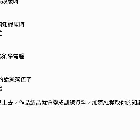
法改版時
的知識庫時
差
必須學電腦
錄的話就落伍了
代
上去，作品結晶就會變成訓練資料，加速AI獲取你的知