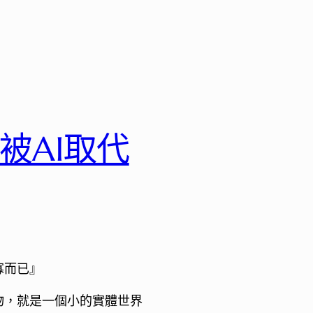
會被AI取代
寡而已』
物，就是一個小的實體世界