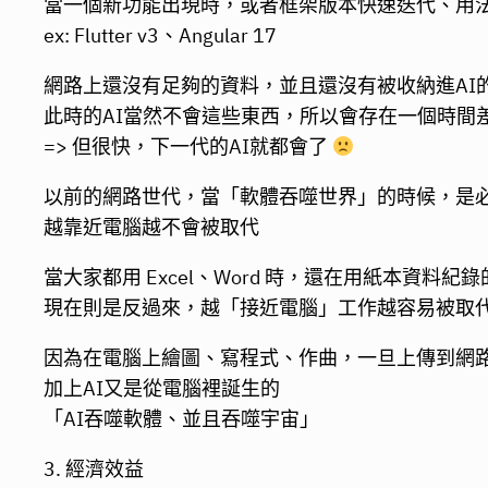
當一個新功能出現時，或者框架版本快速迭代、用
ex: Flutter v3、Angular 17
網路上還沒有足夠的資料，並且還沒有被收納進AI
此時的AI當然不會這些東西，所以會存在一個時間
=> 但很快，下一代的AI就都會了
以前的網路世代，當「軟體吞噬世界」的時候，是
越靠近電腦越不會被取代
當大家都用 Excel、Word 時，還在用紙本資料紀
現在則是反過來，越「接近電腦」工作越容易被取
因為在電腦上繪圖、寫程式、作曲，一旦上傳到網路
加上AI又是從電腦裡誕生的
「AI吞噬軟體、並且吞噬宇宙」
3. 經濟效益