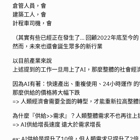
倉管人員，會
建築工人，會
計程車司機，會
（其實有些已經正在發生了… 回顧2022年底至今的
然而，未來也還會誕生眾多的新行業
以目前產業來說
上述提到的工作一旦用上了AI，那麼整體的社會經
因為AI有著：快速產出、重複使用、24小時運作 
那麼供給的價格將大幅下跌
=> 人類經濟會需要全面的轉型，才能重新拉高整體
為什麼『供給>>需求』？人類整體需求不也再往上
=> AI供給增長速度 遠大於需求增長
ex: AI供給是提升了10倍，但人類需求只提升了2倍