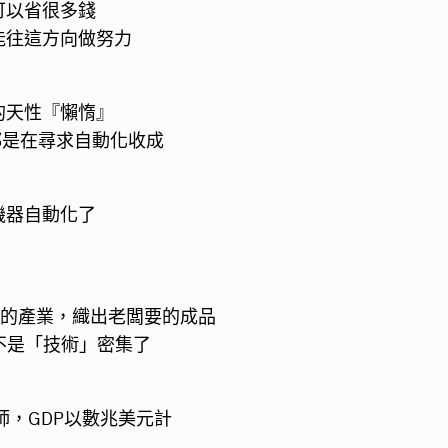
可以省很多錢
能往這方向做努力
的天性『懶惰』
也都是在尋求自動化收成
機器自動化了
集的產業，織出老闆要的成品
不是「技術」密集了
師，GDP以數兆美元計