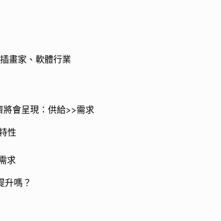
 插畫家、軟體行業
濟將會呈現：供給>>需求
的特性
需求
提升嗎？