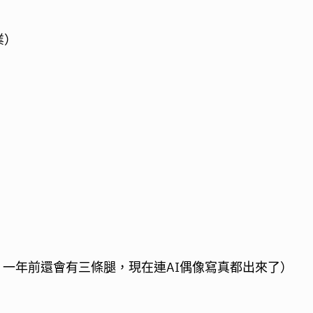
業）
tic。一年前還會有三條腿，現在連AI偶像寫真都出來了）