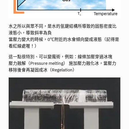
水之所以與眾不同，是水的氫鍵結構所導致的固態密度比
液態小，導致斜率為負
當壓力變大的時候，0℃附近的水會傾向變成液態（記得是
看紅線處喔！）
這一點很特別、可以變魔術，例如：線條加壓穿過冰塊
壓力融解（Pressure melting） 施加壓力融化冰，當壓力
移除後會再凝固成冰（Regelation）