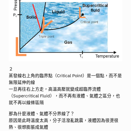
２
蒸發線右上角的臨界點（Critical Point）是一個點，而不是
無限延伸的線
一旦再往右上方走，高溫高壓就變成超臨界流體
（Supercritical Fluid），而不再有液體、氣體之區分，也
就不再以線條區隔
那為什麼液體、氣體不分界線了？
原因是此時溫度太高，分子活潑亂跳震，液體因為很燙很
熱、很想膨脹成氣體