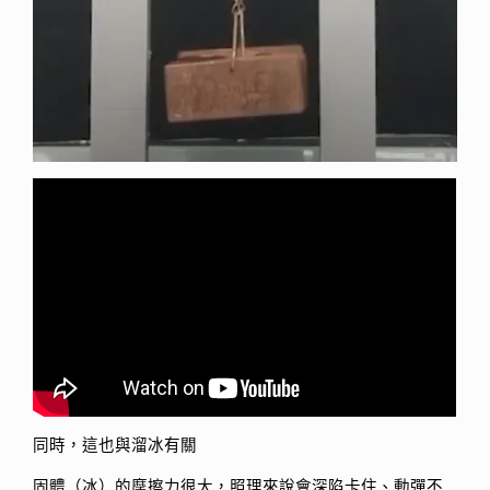
同時，這也與溜冰有關
固體（冰）的摩擦力很大，照理來說會深陷卡住、動彈不