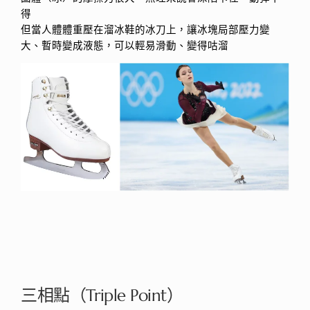
得
但當人體體重壓在溜冰鞋的冰刀上，讓冰塊局部壓力變
大、暫時變成液態，可以輕易滑動、變得咕溜
三相點（Triple Point）