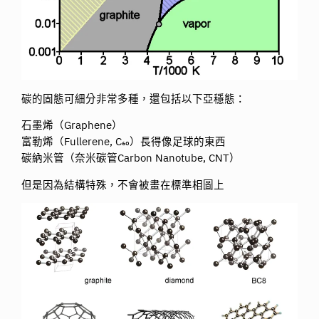
碳的固態可細分非常多種，還包括以下亞穩態：
石墨烯（Graphene）
富勒烯（Fullerene, C₆₀）長得像足球的東西
碳納米管（奈米碳管Carbon Nanotube, CNT）
但是因為結構特殊，不會被畫在標準相圖上