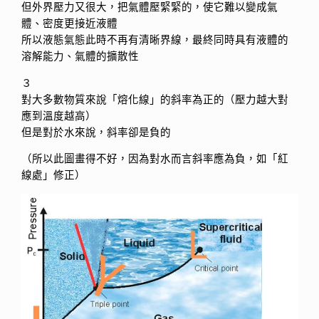
但外界壓力又很大，把氣體壓緊緊的，使它難以變成氣
體、密度更接近液體
所以液態氣態此時不再有清晰界線，最終同時具有液體的
溶解能力、氣體的擴散性
３
對大多數物質來說「熔化線」的斜率為正的（壓力越大對
應到溫度越高）
但是對於水來說，斜率卻是負的
（所以此圖畫得不好，因為對水而言斜率應為負，如「紅
線處」修正）