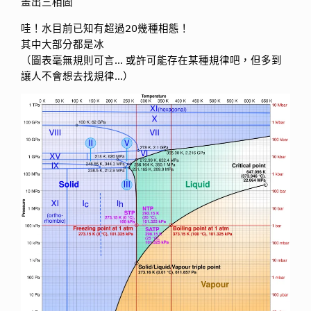
畫出三相圖
哇！水目前已知有超過20幾種相態！
其中大部分都是冰
（圖表毫無規則可言… 或許可能存在某種規律吧，但多到
讓人不會想去找規律…）