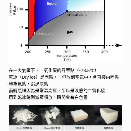
在一大氣壓下，二氧化碳的昇華點（-78.5°C）
乾冰（Dry ice）是固態，一但放到空氣中，會直接由固態
轉為氣態，跳過液態
而鋼瓶裡因為是常溫高壓，所以是液態的二氧化碳
用到乾冰時則減壓噴放，瞬間會有白色霧