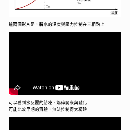
這兩個影片是，將水的溫度與壓力控制在三相點上
可以看到水反覆的結凍、爆碎開來與融化
可能比較早期的實驗，無法控制得太精確