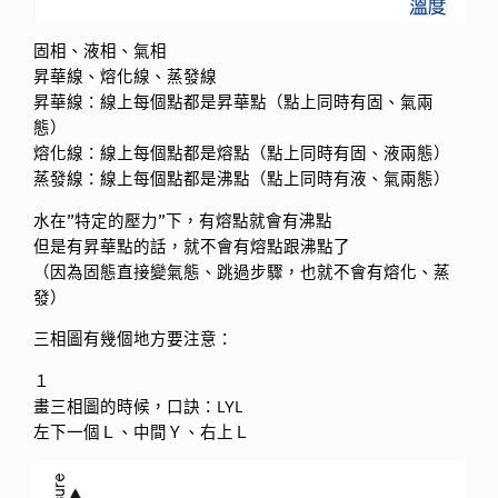
固相、液相、氣相
昇華線、熔化線、蒸發線
昇華線：線上每個點都是昇華點（點上同時有固、氣兩
態）
熔化線：線上每個點都是熔點（點上同時有固、液兩態）
蒸發線：線上每個點都是沸點（點上同時有液、氣兩態）
水在”特定的壓力”下，有熔點就會有沸點
但是有昇華點的話，就不會有熔點跟沸點了
（因為固態直接變氣態、跳過步驟，也就不會有熔化、蒸
發）
三相圖有幾個地方要注意：
１
畫三相圖的時候，口訣：LYL
左下一個Ｌ、中間Ｙ、右上Ｌ