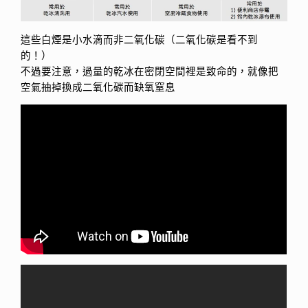
這些白煙是小水滴而非二氧化碳（二氧化碳是看不到
的！）
不過要注意，過量的乾冰在密閉空間裡是致命的，就像把
空氣抽掉換成二氧化碳而缺氧窒息