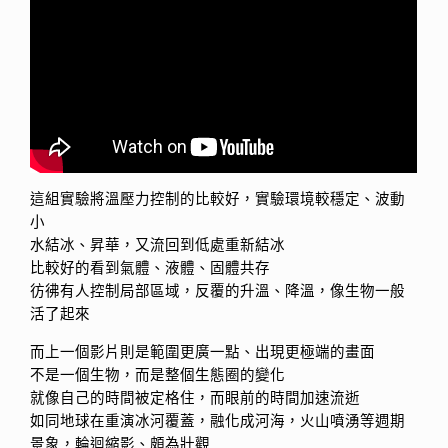
這組實驗將溫壓力控制的比較好，實驗環境較穩定、波動
小
水結冰、昇華，又流回到低處重新結冰
比較好的看到氣體、液體、固體共存
彷彿有人控制局部區域，反覆的升溫、降溫，像生物一般
活了起來
而上一個影片則是範圍更廣一點、出現更極端的畫面
不是一個生物，而是整個生態圈的變化
就像自己的時間被定格住，而眼前的時間加速流逝
如同地球在重演冰河覆蓋，融化成河海，火山噴湧等週期
景象，輪迴縮影、頗為壯觀