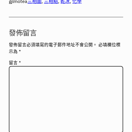
gjlmotea
三相圖
, 
三相點
, 
乾冰
, 
化學
發佈留言
發佈留言必須填寫的電子郵件地址不會公開。
必填欄位標
示為
*
留言
*